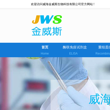
欢迎访问威海金威斯生物科技有限公司官方网站 !
首页
酶联免疫试剂盒
重组蛋
Home
ELISA
Recombin
威