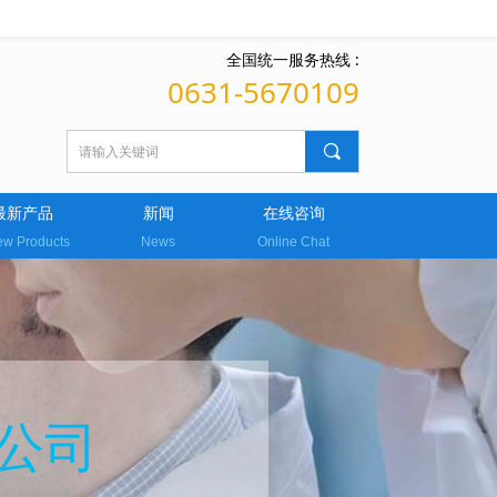
全国统一服务热线 :
0631-5670109
끠
最新产品
新闻
在线咨询
w Products
News
Online Chat
公司