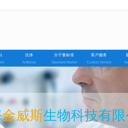
白
抗体
分子量标准
客户服务
ant
Antibody
Standard Marker
Custom Service
Ne
海
金威斯
生物科技有限