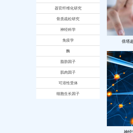
器官纤维化研究
骨质疏松研究
神经科学
免疫学
倍塔
酶
脂肪因子
肌肉因子
可溶性受体
细胞生长因子
神经